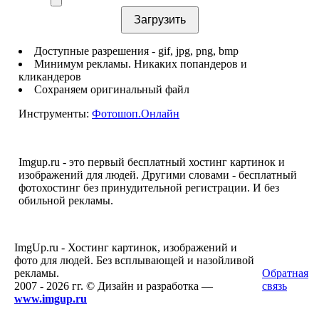
Доступные разрешения - gif, jpg, png, bmp
Минимум рекламы. Никаких попандеров и
кликандеров
Сохраняем оригинальный файл
Инструменты:
Фотошоп.Онлайн
Imgup.ru - это первый бесплатный хостинг картинок и
изображений для людей. Другими словами - бесплатный
фотохостинг без принудительной регистрации. И без
обильной рекламы.
ImgUp.ru - Хостинг картинок, изображений и
фото для людей. Без всплывающей и назойливой
рекламы.
Обратная
2007 - 2026 гг. © Дизайн и разработка —
связь
www.imgup.ru