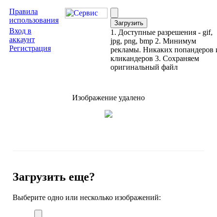
Правила
использования
Вход в
1. Доступные разрешения - gif,
аккаунт
jpg, png, bmp 2. Минимум
Регистрация
рекламы. Никаких попандеров 
кликандеров 3. Сохраняем
оригинальный файл
Изображение удалено
Загрузить еще?
Выберите одно или несколько изображений: