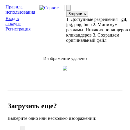
Правила
использования
Вход в
1. Доступные разрешения - gif,
аккаунт
jpg, png, bmp 2. Минимум
Регистрация
рекламы. Никаких попандеров 
кликандеров 3. Сохраняем
оригинальный файл
Изображение удалено
Загрузить еще?
Выберите одно или несколько изображений: