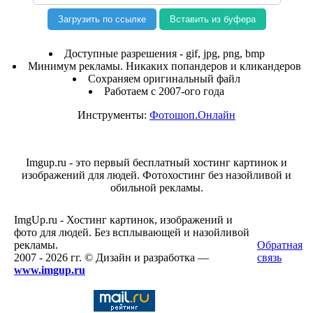
Вставить из буфера
Доступные разрешения - gif, jpg, png, bmp
Минимум рекламы. Никаких попандеров и кликандеров
Сохраняем оригинальный файл
Работаем с 2007-ого года
Инструменты:
Фотошоп.Онлайн
Imgup.ru - это первый бесплатный хостинг картинок и
изображений для людей. Фотохостинг без назойливой и
обильной рекламы.
ImgUp.ru - Хостинг картинок, изображений и
фото для людей. Без всплывающей и назойливой
рекламы.
Обратная
2007 - 2026 гг. © Дизайн и разработка —
связь
www.imgup.ru